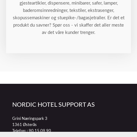
gjesteartikler, dispensere, minibarer, safer, lamper,
baderomsinnredninger, tekstiler, ekstrasenger,
skopussemaskiner og stuepike-/bagasjetraller. Er det et
produkt du savner? Spør oss - vi skaffer det aller meste
av det våre kunder trenger.
NORDIC HOTEL SUPPORT AS
Grini Næringspark 3
1361 Østerås
Telefon: :
90 15 09 90