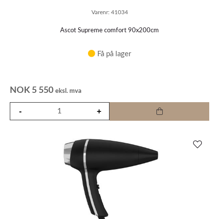
Varenr:
41034
Ascot Supreme comfort 90x200cm
Få på lager
NOK
5 550
eksl. mva