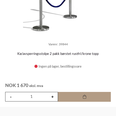
Varenr:
39844
Kø/avsperringsstolpe 2 pakk børstet rustfri/krone topp
Ingen på lager
NOK
1 670
eksl. mva