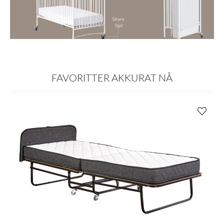
FAVORITTER AKKURAT NÅ