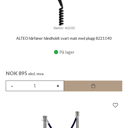
Varenr:
42232
ALTEO hårføner håndholdt svart matt med plugg 8221140
På lager
NOK
895
eksl. mva