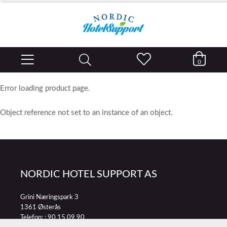
0
Error loading product page.
Object reference not set to an instance of an object.
NORDIC HOTEL SUPPORT AS
Grini Næringspark 3
1361 Østerås
Telefon: :
90 15 09 90