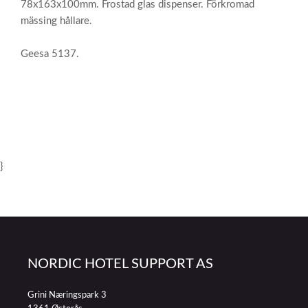
78x163x100mm. Frostad glas dispenser. Förkromad
mässing hållare.
Geesa 5137.
}
NORDIC HOTEL SUPPORT AS
Grini Næringspark 3