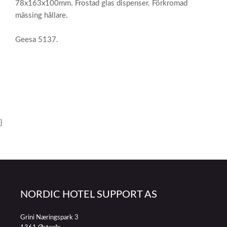
78x163x100mm. Frostad glas dispenser. Förkromad
mässing hållare.
Geesa 5137.
}
NORDIC HOTEL SUPPORT AS
Grini Næringspark 3