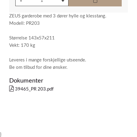
ZEUS garderobe med 3 dører hylle og klesstang.
Modell: PR203
Størrelse 143x57x211
Vekt: 170 kg
Leveres i mange forskjellige utseende.
Be om tilbud for dine ønsker.
Dokumenter
39465_PR 203.pdf
}