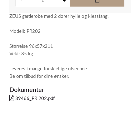
ZEUS garderobe med 2 dører hylle og klesstang.
Modell: PR202
Størrelse 96x57x211
Vekt: 85 kg
Leveres i mange forskjellige utseende.
Be om tilbud for dine ønsker.
Dokumenter
39466_PR 202.pdf