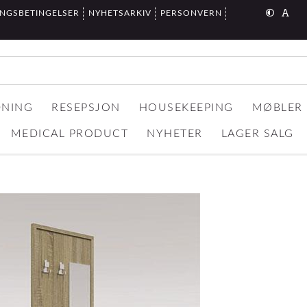
INGSBETINGELSER
NYHETSARKIV
PERSONVERN
DNING
RESEPSJON
HOUSEKEEPING
MØBLER
MEDICAL PRODUCT
NYHETER
LAGER SALG