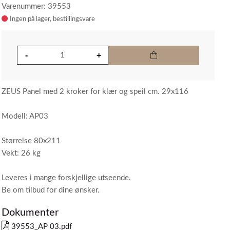
Varenummer: 39553
Ingen på lager
ZEUS Panel med 2 kroker for klær og speil cm. 29x116
Modell: AP03
Størrelse 80x211
Vekt: 26 kg
Leveres i mange forskjellige utseende.
Be om tilbud for dine ønsker.
Dokumenter
39553_AP 03.pdf