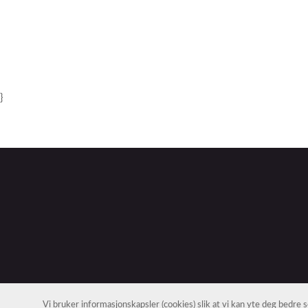
}
Vi bruker informasjonskapsler (cookies) slik at vi kan yte deg bedre