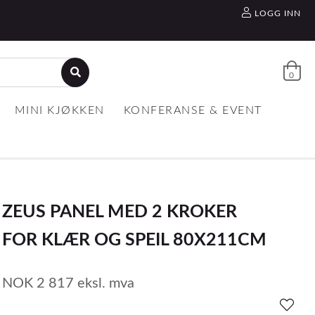
LOGG INN
0
MINI KJØKKEN
KONFERANSE & EVENT
ZEUS PANEL MED 2 KROKER
FOR KLÆR OG SPEIL 80X211CM
NOK
2 817
eksl. mva