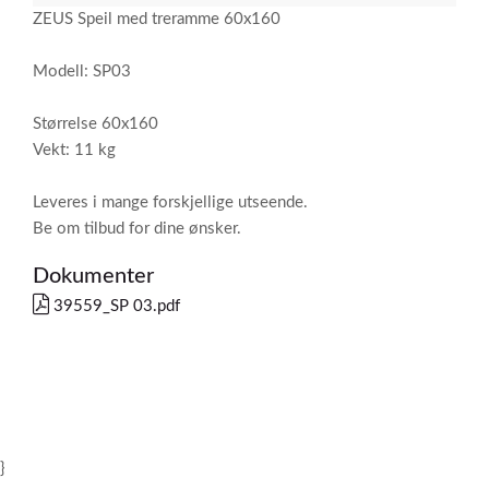
ZEUS Speil med treramme 60x160
Modell: SP03
Størrelse 60x160
Vekt: 11 kg
Leveres i mange forskjellige utseende.
Be om tilbud for dine ønsker.
Dokumenter
39559_SP 03.pdf
}