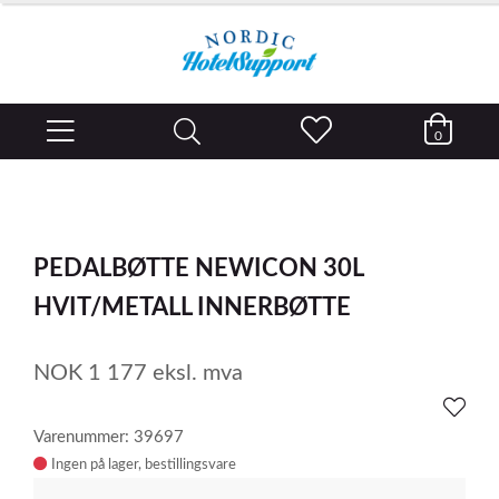
0
PEDALBØTTE NEWICON 30L
HVIT/METALL INNERBØTTE
NOK
1 177
eksl. mva
Varenummer: 39697
Ingen på lager