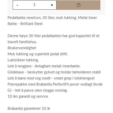
Pedalbøtte newIcon, 30 liter, myk lukking, Metal Inner
Bøtte - Brilliant Steel
Denne høye 30 liter pedalbøtten har god kapasitet til et
travelt familiehus.
Brukervennlighet
Myk lukking og superlett pedal drift.
Luktsikker lukking.
Lett å rengjøre - Avtagbart metall innerbøtte.
Glidebase - beskytter gulvet og holder beholderen stabil
Lett å bære med seg rundt - smart grep i lokkhengsel
Prøvepakke med Brabantia PerfectFit poser vedlagt (kode
G) - lett å passe uten stygge omslag.
10 års garanti og service
Brabantia garanterer 10 år