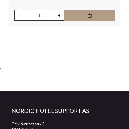
}
NORDIC HOTEL SUPPORT AS
Grini Næringspark 3