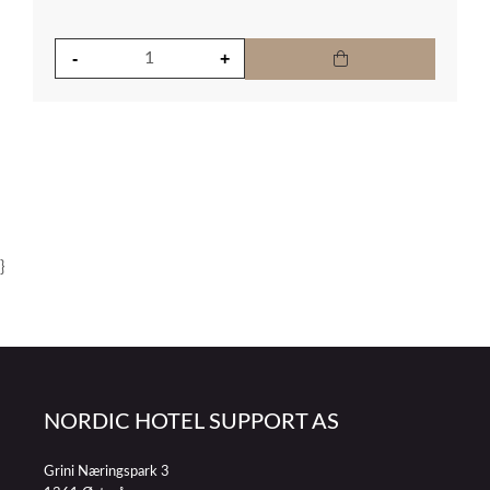
}
NORDIC HOTEL SUPPORT AS
Grini Næringspark 3