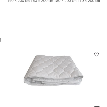
140 × 200 cm 160 × 200 cm 180 × 200 cm 210 × 200 cm
}