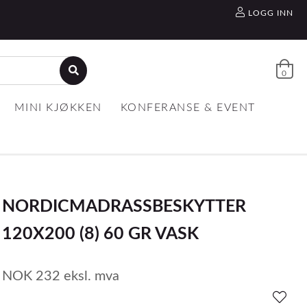
LOGG INN
0
MINI KJØKKEN
KONFERANSE & EVENT
NORDICMADRASSBESKYTTER
120X200 (8) 60 GR VASK
NOK
232
eksl. mva