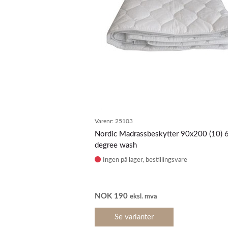
Varenr:
25103
Nordic Madrassbeskytter 90x200 (10) 
degree wash
Ingen på lager
NOK
190
eksl. mva
Se varianter