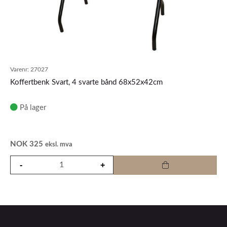
Varenr:
27027
Koffertbenk Svart, 4 svarte bånd 68x52x42cm
På lager
NOK
325
eksl. mva