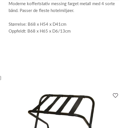
Moderne koffertstativ messing farget metall med 4 sorte
bånd. Passer de fleste hotelmiljøer.
Størrelse: B68 x H54 x D41cm
Oppfeldt: B68 x H65 x D6/13cm
}