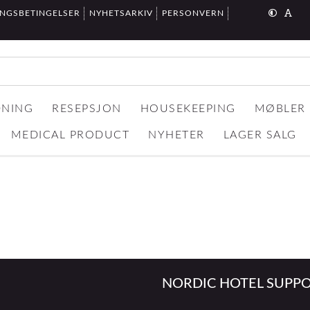
INGSBETINGELSER
NYHETSARKIV
PERSONVERN
DNING
RESEPSJON
HOUSEKEEPING
MØBLER
MEDICAL PRODUCT
NYHETER
LAGER SALG
NORDIC HOTEL SUPPO