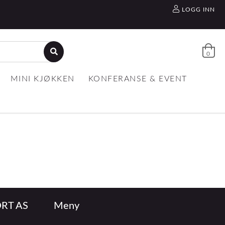
LOGG INN
0
MINI KJØKKEN
KONFERANSE & EVENT
RT AS
Meny