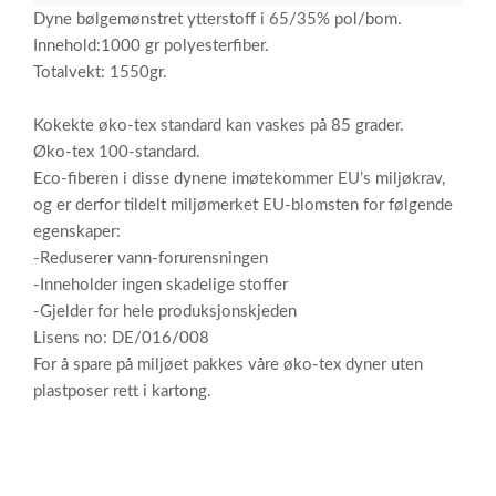
Dyne bølgemønstret ytterstoff i 65/35% pol/bom.
Innehold:1000 gr polyesterfiber.
Totalvekt: 1550gr.
Kokekte øko-tex standard kan vaskes på 85 grader.
Øko-tex 100-standard.
Eco-fiberen i disse dynene imøtekommer EU’s miljøkrav,
og er derfor tildelt miljømerket EU-blomsten for følgende
egenskaper:
-Reduserer vann-forurensningen
-Inneholder ingen skadelige stoffer
-Gjelder for hele produksjonskjeden
Lisens no: DE/016/008
For å spare på miljøet pakkes våre øko-tex dyner uten
plastposer rett i kartong.