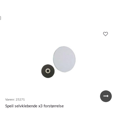
}
Varenr:
25271
Speil selvklebende x3 forstørrelse