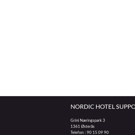
NORDIC HOTEL SUPPO
Grini Næringspark 3
1361 Østerås
Telefon: :
90 15 09 90