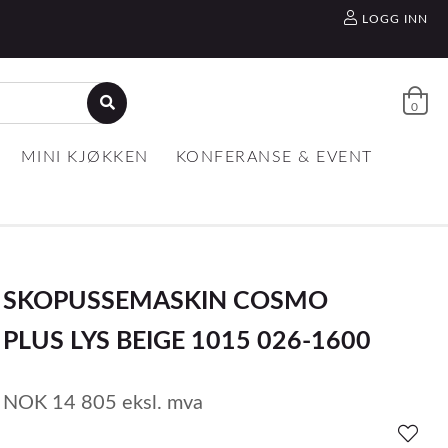
LOGG INN
0
MINI KJØKKEN
KONFERANSE & EVENT
SKOPUSSEMASKIN COSMO
PLUS LYS BEIGE 1015 026-1600
NOK
14 805
eksl. mva