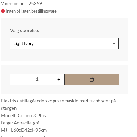
Varenummer: 25359
Ingen på lager
Velg størrelse:
Elektrisk stillegående skopussemaskin med tuchbryter på
stangen.
Modell: Cosmo 3 Plus.
Farge: Antracite grå.
Mål: L60xD42xH95cm