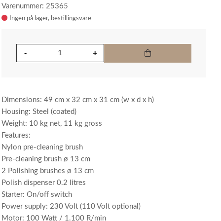
Varenummer: 25365
Ingen på lager
Dimensions: 49 cm x 32 cm x 31 cm (w x d x h)
Housing: Steel (coated)
Weight: 10 kg net, 11 kg gross
Features:
Nylon pre-cleaning brush
Pre-cleaning brush ø 13 cm
2 Polishing brushes ø 13 cm
Polish dispenser 0.2 litres
Starter: On/off switch
Power supply: 230 Volt (110 Volt optional)
Motor: 100 Watt / 1.100 R/min