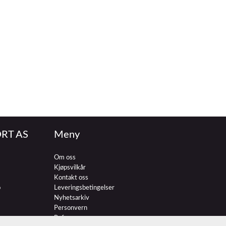
RT AS
Meny
Om oss
Kjøpsvilkår
Kontakt oss
o
Leveringsbetingelser
Nyhetsarkiv
Personvern
Referenser