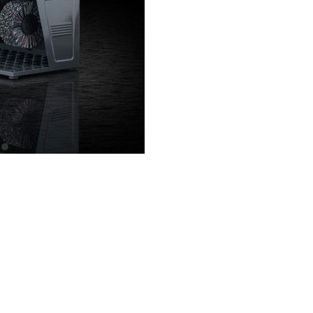
item
0