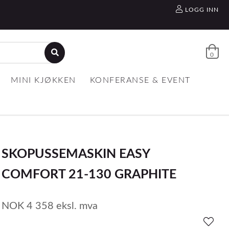
LOGG INN
0
MINI KJØKKEN
KONFERANSE & EVENT
SKOPUSSEMASKIN EASY
COMFORT 21-130 GRAPHITE
NOK
4 358
eksl. mva