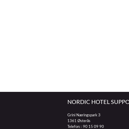
NORDIC HOTEL SUPPO
Grini Næringspark 3
1361 Østerås
Telefon: :
90 15 09 90