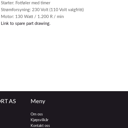
Starter: Fotføler med timer
Strømforsyning: 230 Volt (110 Volt valgfritt)
Motor: 130 Watt / 1.200 R / min
Link to spare part drawing.
RT AS
Meny
Om oss
Kjøpsvilkår
Kontakt oss