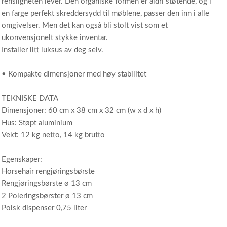
rensligheten lever. Den organiske formen er aldri støtende, og i
en farge perfekt skreddersydd til møblene, passer den inn i alle
omgivelser. Men det kan også bli stolt vist som et
ukonvensjonelt stykke inventar.
Installer litt luksus av deg selv.
• Kompakte dimensjoner med høy stabilitet
TEKNISKE DATA
Dimensjoner: 60 cm x 38 cm x 32 cm (w x d x h)
Hus: Støpt aluminium
Vekt: 12 kg netto, 14 kg brutto
Egenskaper:
Horsehair rengjøringsbørste
Rengjøringsbørste ø 13 cm
2 Poleringsbørster ø 13 cm
Polsk dispenser 0,75 liter