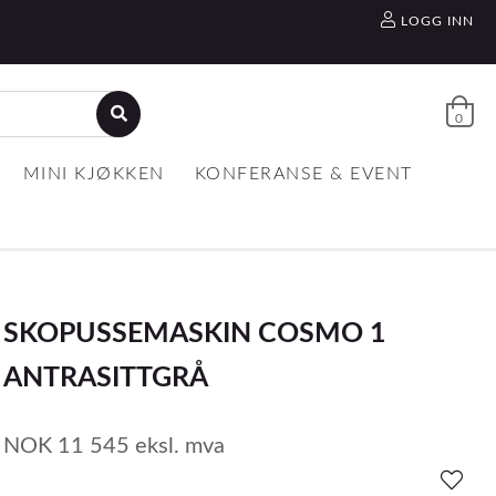
LOGG INN
0
MINI KJØKKEN
KONFERANSE & EVENT
SKOPUSSEMASKIN COSMO 1
ANTRASITTGRÅ
NOK
11 545
eksl. mva