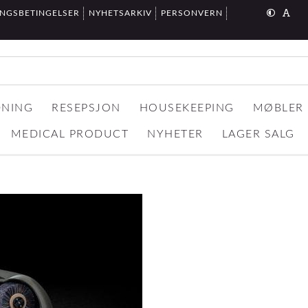
INGSBETINGELSER
NYHETSARKIV
PERSONVERN
DNING
RESEPSJON
HOUSEKEEPING
MØBLER
MEDICAL PRODUCT
NYHETER
LAGER SALG