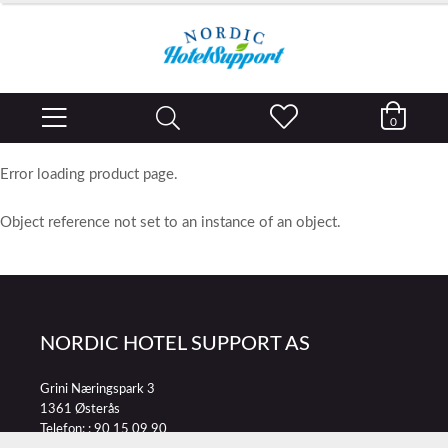
0
Error loading product page.
Object reference not set to an instance of an object.
NORDIC HOTEL SUPPORT AS
Grini Næringspark 3
1361 Østerås
Telefon: :
90 15 09 90