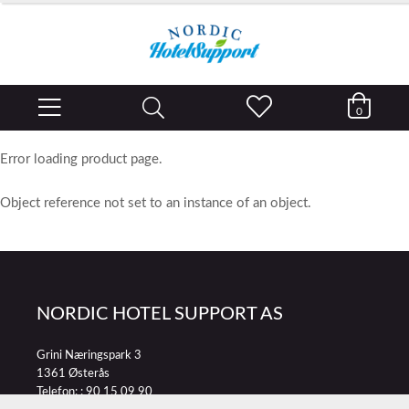
0
Error loading product page.
Object reference not set to an instance of an object.
NORDIC HOTEL SUPPORT AS
Grini Næringspark 3
1361 Østerås
Telefon: :
90 15 09 90