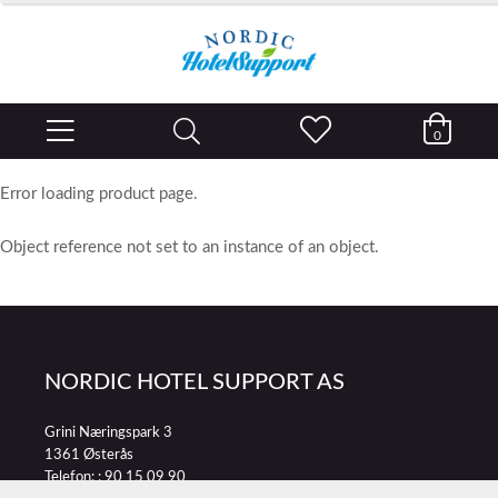
0
Error loading product page.
Object reference not set to an instance of an object.
NORDIC HOTEL SUPPORT AS
Grini Næringspark 3
1361 Østerås
Telefon: :
90 15 09 90