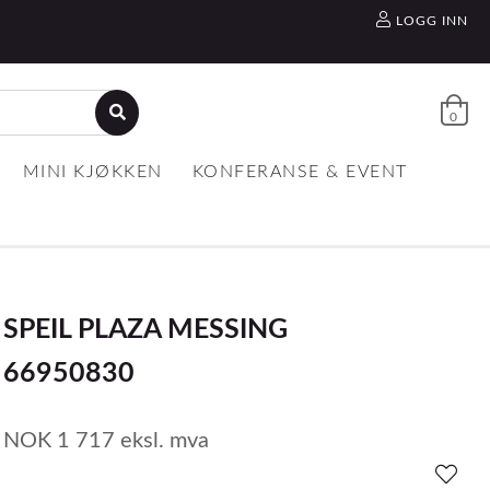
LOGG INN
0
MINI KJØKKEN
KONFERANSE & EVENT
SPEIL PLAZA MESSING
66950830
NOK
1 717
eksl. mva