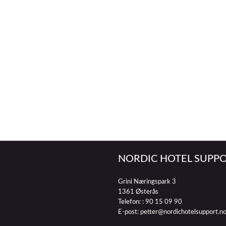
NORDIC HOTEL SUPPO
Grini Næringspark 3
1361 Østerås
Telefon: :
90 15 09 90
E-post:
petter@nordichotelsupport.n