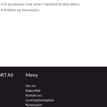
• Vi produserer små serier i henhold til dine behov
• Kvalitet og innovasjon.
RT AS
Meny
Om oss
Kjøpsvilkår
Kontakt oss
o
Leveringsbetingelser
Nyhetsarkiv