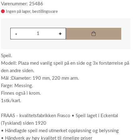
Varenummer: 25486
Ingen på lager
Speil.
Modell: Plaza med vanlig speil på en side og 3x forstørrelse på
den andre siden.
Mål :Diameter: 190 mm, 220 mm arm.
Farge: Messing.
Finnes også i krom.
1stk/kart.
FRAAS - kvalitetsfabrikken Frasco • Speil laget i Eckental
(Tyskland) siden 1920
• Håndlagde speil med utmerket oppløsning og belysning
• Håndverk av høy kvalitet til rimelige priser