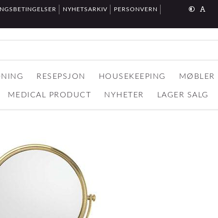
INGSBETINGELSER
NYHETSARKIV
PERSONVERN
DNING
RESEPSJON
HOUSEKEEPING
MØBLER
MEDICAL PRODUCT
NYHETER
LAGER SALG