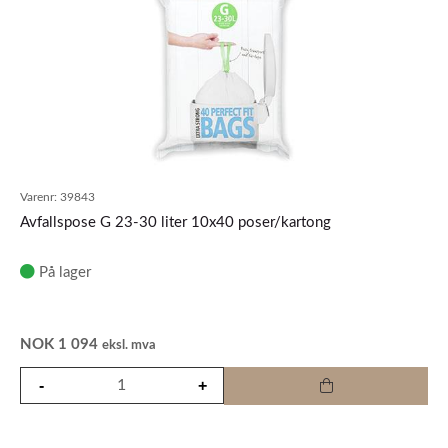
Varenr:
39843
Avfallspose G 23-30 liter 10x40 poser/kartong
På lager
NOK
1 094
eksl. mva