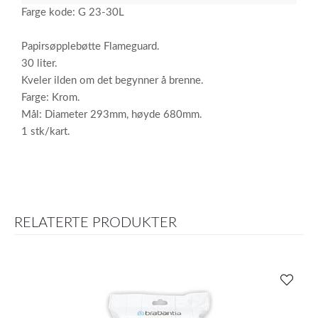
Farge kode: G 23-30L
Papirsøpplebøtte Flameguard.
30 liter.
Kveler ilden om det begynner å brenne.
Farge: Krom.
Mål: Diameter 293mm, høyde 680mm.
1 stk/kart.
RELATERTE PRODUKTER