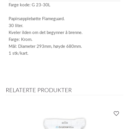
Farge kode: G 23-30L
Papirsøpplebøtte Flameguard.
30 liter.
Kveler ilden om det begynner å brenne.
Farge: Krom.
Mål: Diameter 293mm, høyde 680mm.
1 stk/kart.
RELATERTE PRODUKTER