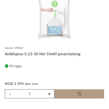
Varenr:
39843
Avfallspose G 23-30 liter 10x40 poser/kartong
På lager
NOK
1 094
eksl. mva