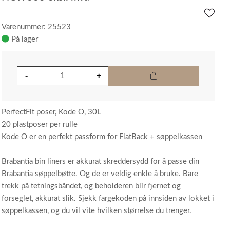
Varenummer: 25523
På lager
PerfectFit poser, Kode O, 30L
20 plastposer per rulle
Kode O er en perfekt passform for FlatBack + søppelkassen
Brabantia bin liners er akkurat skreddersydd for å passe din
Brabantia søppelbøtte. Og de er veldig enkle å bruke. Bare
trekk på tetningsbåndet, og beholderen blir fjernet og
forseglet, akkurat slik. Sjekk fargekoden på innsiden av lokket i
søppelkassen, og du vil vite hvilken størrelse du trenger.