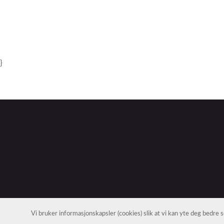
}
Vi bruker informasjonskapsler (cookies) slik at vi kan yte deg bedre