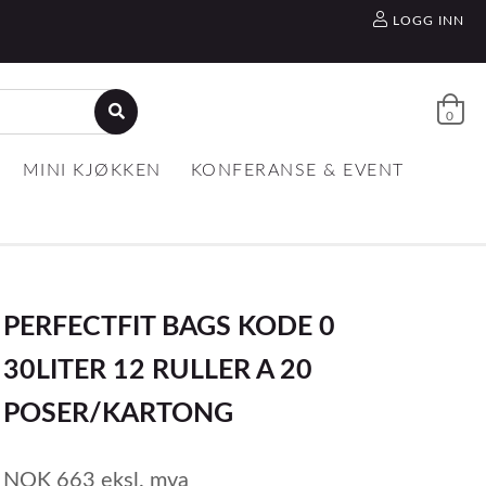
LOGG INN
0
MINI KJØKKEN
KONFERANSE & EVENT
PERFECTFIT BAGS KODE 0
30LITER 12 RULLER A 20
POSER/KARTONG
NOK
663
eksl. mva