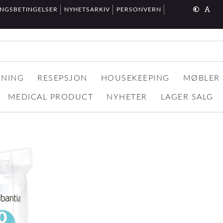
INGSBETINGELSER
NYHETSARKIV
PERSONVERN
DNING
RESEPSJON
HOUSEKEEPING
MØBLER
MEDICAL PRODUCT
NYHETER
LAGER SALG