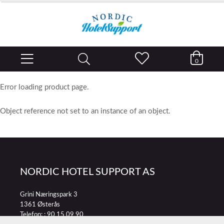
0
Error loading product page.
Object reference not set to an instance of an object.
NORDIC HOTEL SUPPORT AS
Grini Næringspark 3
1361 Østerås
Telefon: :
90 15 09 90