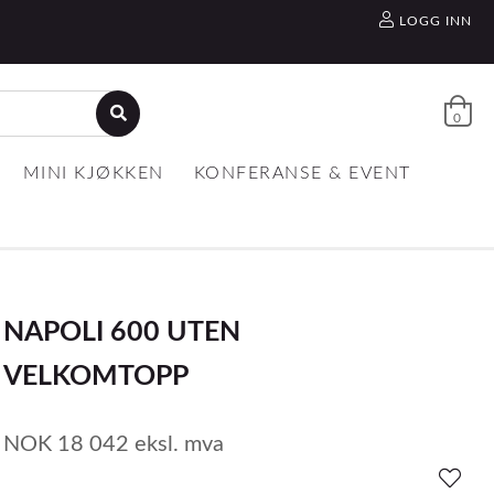
LOGG INN
0
MINI KJØKKEN
KONFERANSE & EVENT
NAPOLI 600 UTEN
VELKOMTOPP
NOK
18 042
eksl. mva