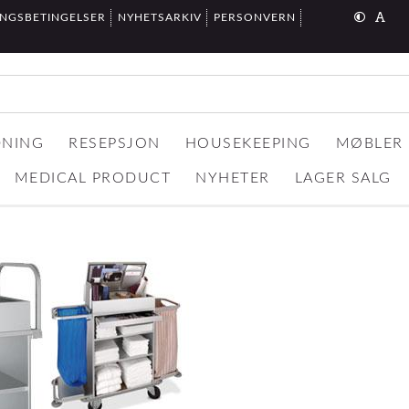
INGSBETINGELSER
NYHETSARKIV
PERSONVERN
DNING
RESEPSJON
HOUSEKEEPING
MØBLER
MEDICAL PRODUCT
NYHETER
LAGER SALG