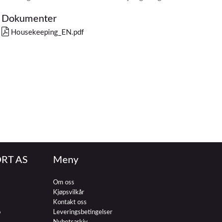
Dokumenter
Housekeeping_EN.pdf
RT AS
Meny
Om oss
Kjøpsvilkår
Kontakt oss
o
Leveringsbetingelser