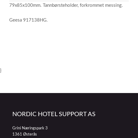
79x85x100mm. Tannbørsteholder, forkrommet messing.
Geesa 917138HG.
}
NORDIC HOTEL SUPPORT AS
Grini Næringspark 3
1361 Østerås