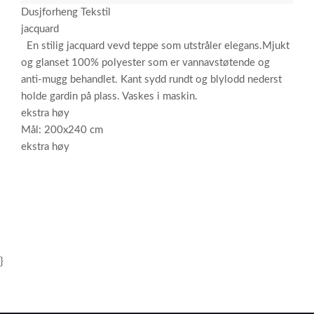
Dusjforheng Tekstil
jacquard
En stilig jacquard vevd teppe som utstråler elegans.Mjukt
og glanset 100% polyester som er vannavstøtende og
anti-mugg behandlet. Kant sydd rundt og blylodd nederst
holde gardin på plass. Vaskes i maskin.
ekstra høy
Mål: 200x240 cm
ekstra høy
}