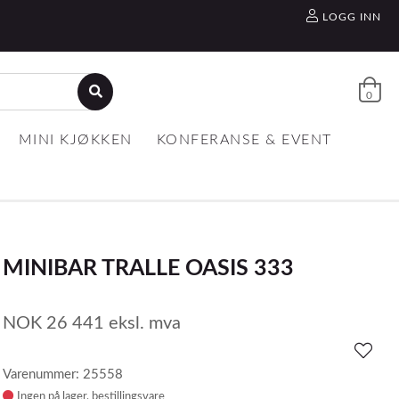
LOGG INN
0
MINI KJØKKEN
KONFERANSE & EVENT
MINIBAR TRALLE OASIS 333
NOK
26 441
eksl. mva
Varenummer: 25558
Ingen på lager