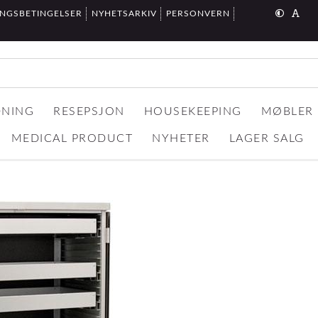
INGSBETINGELSER
NYHETSARKIV
PERSONVERN
DNING
RESEPSJON
HOUSEKEEPING
MØBLER
MEDICAL PRODUCT
NYHETER
LAGER SALG