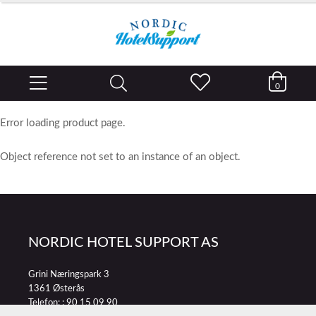
0
Error loading product page.
Object reference not set to an instance of an object.
NORDIC HOTEL SUPPORT AS
Grini Næringspark 3
1361 Østerås
Telefon: :
90 15 09 90