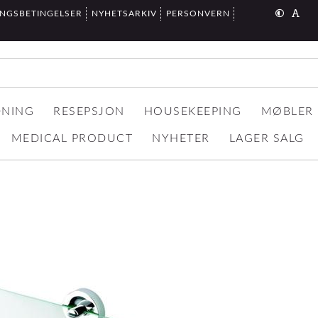
INGSBETINGELSER
NYHETSARKIV
PERSONVERN
DNING
RESEPSJON
HOUSEKEEPING
MØBLER
MEDICAL PRODUCT
NYHETER
LAGER SALG