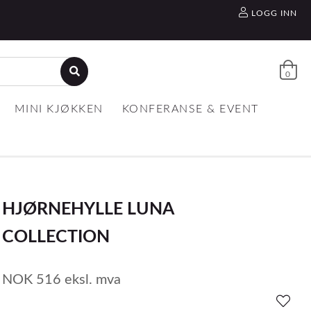
LOGG INN
0
MINI KJØKKEN
KONFERANSE & EVENT
HJØRNEHYLLE LUNA
COLLECTION
NOK
516
eksl. mva