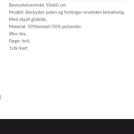
Beskyttelsestrekk 50x60 cm.
Modell: Beskytter puten og forlenger levetiden betraktelig.
Med skjult glidelås.
Material: 50%bomull/50% polyester.
Øko-tex.
Farge: hvit.
1stk/kart.
}