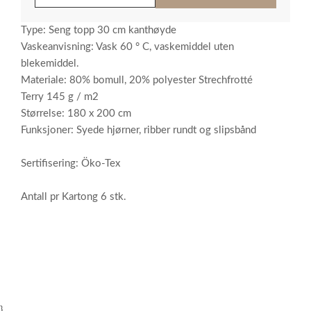
Type: Seng topp 30 cm kanthøyde
Vaskeanvisning: Vask 60 ° C, vaskemiddel uten
blekemiddel.
Materiale: 80% bomull, 20% polyester Strechfrotté
Terry 145 g / m2
Størrelse: 180 x 200 cm
Funksjoner: Syede hjørner, ribber rundt og slipsbånd
Sertifisering: Öko-Tex
Antall pr Kartong 6 stk.
}