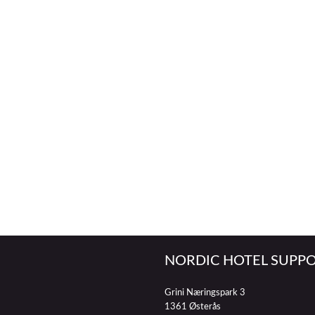
NORDIC HOTEL SUPPO
Grini Næringspark 3
1361 Østerås