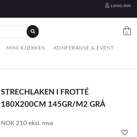
LOGG INN
0
MINI KJØKKEN
KONFERANSE & EVENT
STRECHLAKEN I FROTTÉ
180X200CM 145GR/M2 GRÅ
NOK
210
eksl. mva