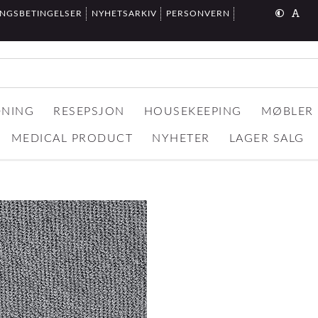
INGSBETINGELSER
NYHETSARKIV
PERSONVERN
DNING
RESEPSJON
HOUSEKEEPING
MØBLER
MEDICAL PRODUCT
NYHETER
LAGER SALG