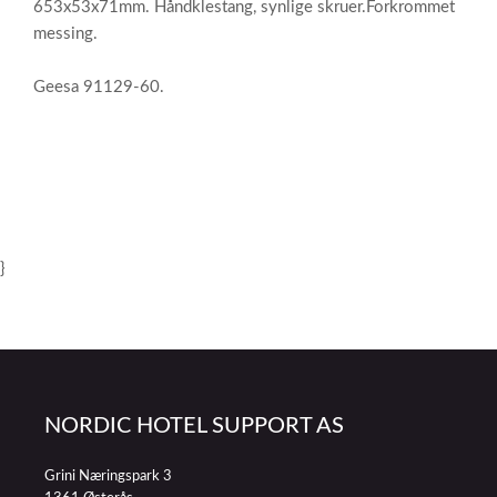
653x53x71mm. Håndklestang, synlige skruer.Forkrommet
messing.
Geesa 91129-60.
}
NORDIC HOTEL SUPPORT AS
Grini Næringspark 3