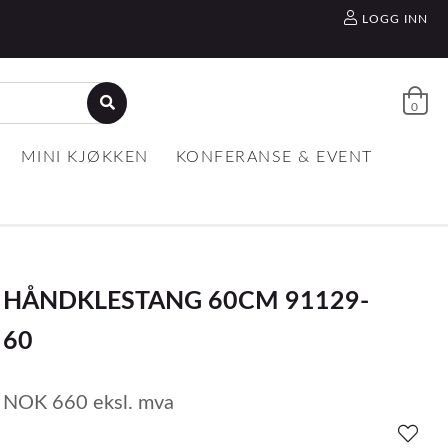
LOGG INN
0
MINI KJØKKEN
KONFERANSE & EVENT
HÅNDKLESTANG 60CM 91129-
60
NOK
660
eksl. mva