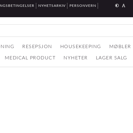
INGSBETINGELSER
NYHETSARKIV
PERSONVERN
DNING
RESEPSJON
HOUSEKEEPING
MØBLER
MEDICAL PRODUCT
NYHETER
LAGER SALG