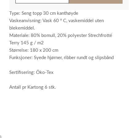
Type: Seng topp 30 cm kanthøyde
Vaskeanvisning: Vask 60 ° C, vaskemiddel uten
blekemiddel.
Materiale: 80% bomull, 20% polyester Strechfrotté
Terry 145 g / m2
Størrelse: 180 x 200 cm
Funksjoner: Syede hjørner, ribber rundt og slipsbånd
Sertifisering: Öko-Tex
Antall pr Kartong 6 stk.
}