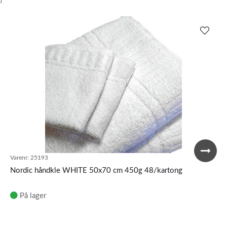
Varenr:
25193
Nordic håndkle WHITE 50x70 cm 450g 48/kartong
På lager