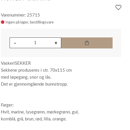
Varenummer: 25715
Ingen på lager
VaskeriSEKKER
Sekkene produseres i str. 70x115 cm
med løpegang, snor og lås.
Det er gjennomgående bunnstropp.
Farger:
Hvit, marine, lysegrønn, mørkegrønn, gul,
kornblå, grå, brun, rød, lilla, orange.