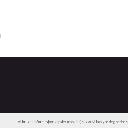
}
Vi bruker informasjonskapsler (cookies) slik at vi kan yte deg bedre