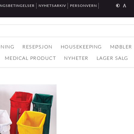
INGSBETINGELSER
NYHETSARKIV
PERSONVERN
DNING
RESEPSJON
HOUSEKEEPING
MØBLER
MEDICAL PRODUCT
NYHETER
LAGER SALG