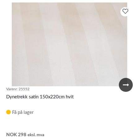
Varenr:
25552
Dynetrekk satin 150x220cm hvit
Få på lager
NOK
298
eksl. mva