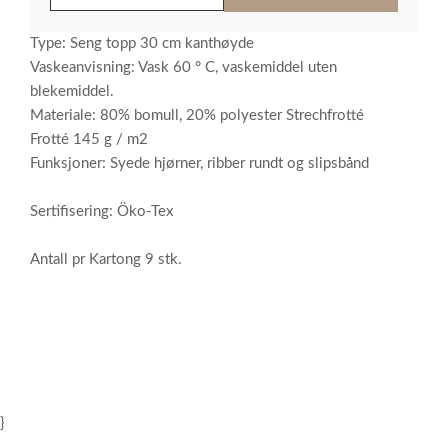
Type: Seng topp 30 cm kanthøyde
Vaskeanvisning: Vask 60 ° C, vaskemiddel uten
blekemiddel.
Materiale: 80% bomull, 20% polyester Strechfrotté
Frotté 145 g / m2
Funksjoner: Syede hjørner, ribber rundt og slipsbånd
Sertifisering: Öko-Tex
Antall pr Kartong 9 stk.
}