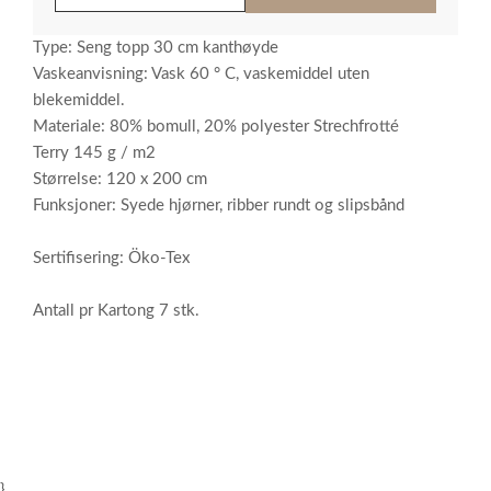
Type: Seng topp 30 cm kanthøyde
Vaskeanvisning: Vask 60 ° C, vaskemiddel uten
blekemiddel.
Materiale: 80% bomull, 20% polyester Strechfrotté
Terry 145 g / m2
Størrelse: 120 x 200 cm
Funksjoner: Syede hjørner, ribber rundt og slipsbånd
Sertifisering: Öko-Tex
Antall pr Kartong 7 stk.
}