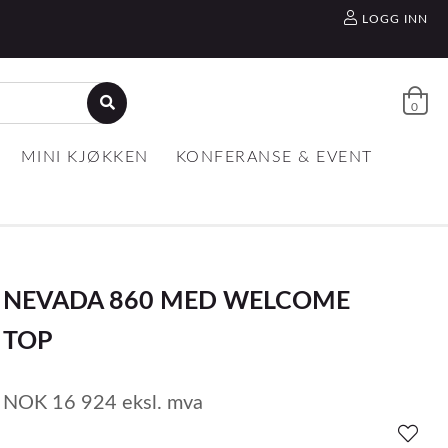
LOGG INN
0
MINI KJØKKEN
KONFERANSE & EVENT
NEVADA 860 MED WELCOME
TOP
NOK
16 924
eksl. mva