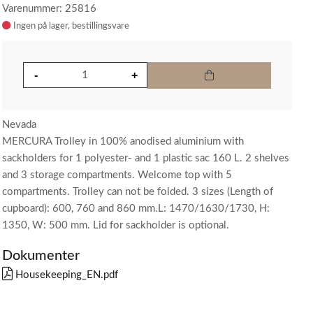
Varenummer: 25816
Ingen på lager
Nevada
MERCURA Trolley in 100% anodised aluminium with
sackholders for 1 polyester- and 1 plastic sac 160 L. 2 shelves
and 3 storage compartments. Welcome top with 5
compartments. Trolley can not be folded. 3 sizes (Length of
cupboard): 600, 760 and 860 mm.L: 1470/1630/1730, H:
1350, W: 500 mm. Lid for sackholder is optional.
Dokumenter
Housekeeping_EN.pdf