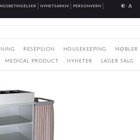
INGSBETINGELSER
NYHETSARKIV
PERSONVERN
DNING
RESEPSJON
HOUSEKEEPING
MØBLER
MEDICAL PRODUCT
NYHETER
LAGER SALG