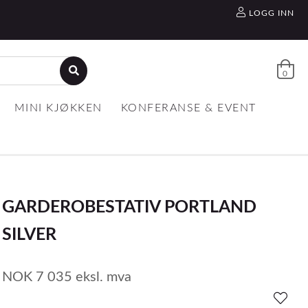
LOGG INN
0
MINI KJØKKEN
KONFERANSE & EVENT
GARDEROBESTATIV PORTLAND
SILVER
NOK
7 035
eksl. mva