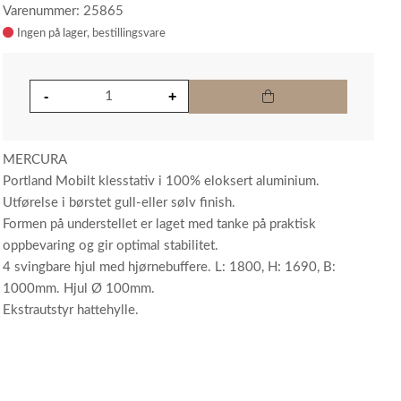
Varenummer: 25865
Ingen på lager
MERCURA
Portland Mobilt klesstativ i 100% eloksert aluminium.
Utførelse i børstet gull-eller sølv finish.
Formen på understellet er laget med tanke på praktisk
oppbevaring og gir optimal stabilitet.
4 svingbare hjul med hjørnebuffere. L: 1800, H: 1690, B:
1000mm. Hjul Ø 100mm.
Ekstrautstyr hattehylle.