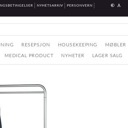
INGSBETINGELSER
NYHETSARKIV
PERSONVERN
DNING
RESEPSJON
HOUSEKEEPING
MØBLER
MEDICAL PRODUCT
NYHETER
LAGER SALG