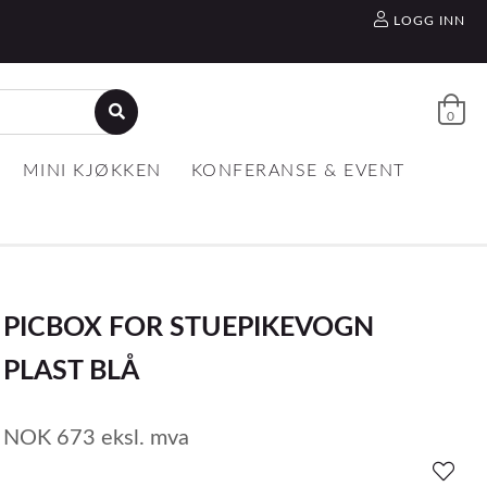
LOGG INN
0
MINI KJØKKEN
KONFERANSE & EVENT
PICBOX FOR STUEPIKEVOGN
PLAST BLÅ
NOK
673
eksl. mva