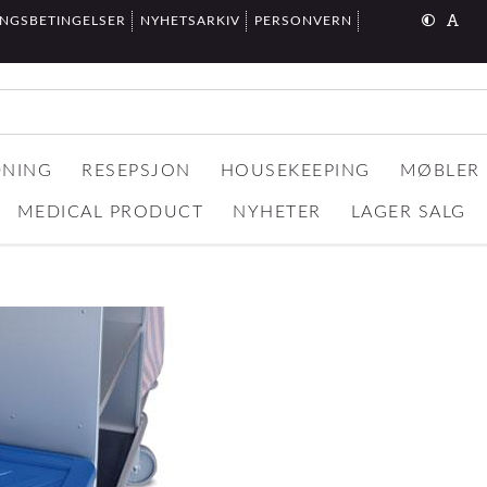
INGSBETINGELSER
NYHETSARKIV
PERSONVERN
DNING
RESEPSJON
HOUSEKEEPING
MØBLER
MEDICAL PRODUCT
NYHETER
LAGER SALG