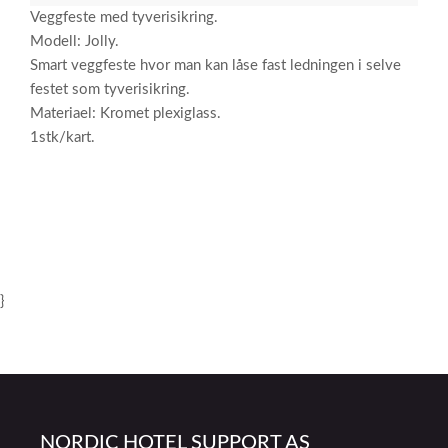
Veggfeste med tyverisikring.
Modell: Jolly.
Smart veggfeste hvor man kan låse fast ledningen i selve
festet som tyverisikring.
Materiael: Kromet plexiglass.
1stk/kart.
}
NORDIC HOTEL SUPPORT AS