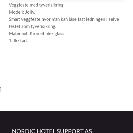
Veggfeste med tyverisikring.
Modell: Jolly.
Smart veggfeste hvor man kan låse fast ledningen i selve
festet som tyverisikring.
Materiael: Kromet plexiglass.
1stk/kart.
}
NORDIC HOTEL SUPPORT AS