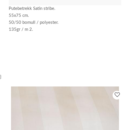
Putebetrekk Satin stribe.
55x75 cm.
50/50 bomull / polyester.
135gr / m 2.
}