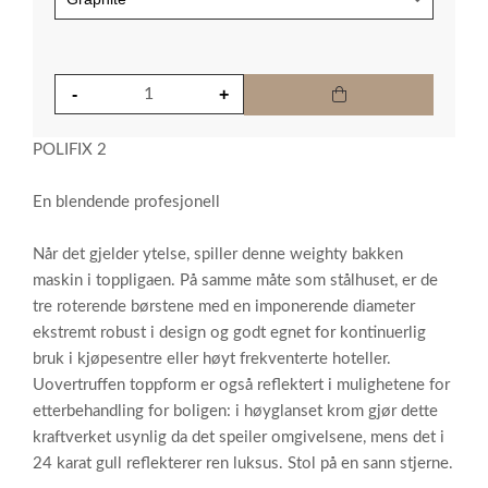
POLIFIX 2
En blendende profesjonell
Når det gjelder ytelse, spiller denne weighty bakken
maskin i toppligaen. På samme måte som stålhuset, er de
tre roterende børstene med en imponerende diameter
ekstremt robust i design og godt egnet for kontinuerlig
bruk i kjøpesentre eller høyt frekventerte hoteller.
Uovertruffen toppform er også reflektert i mulighetene for
etterbehandling for boligen: i høyglanset krom gjør dette
kraftverket usynlig da det speiler omgivelsene, mens det i
24 karat gull reflekterer ren luksus. Stol på en sann stjerne.