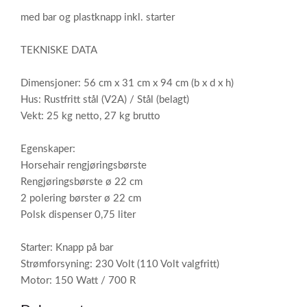
med bar og plastknapp inkl. starter
TEKNISKE DATA
Dimensjoner: 56 cm x 31 cm x 94 cm (b x d x h)
Hus: Rustfritt stål (V2A) / Stål (belagt)
Vekt: 25 kg netto, 27 kg brutto
Egenskaper:
Horsehair rengjøringsbørste
Rengjøringsbørste ø 22 cm
2 polering børster ø 22 cm
Polsk dispenser 0,75 liter
Starter: Knapp på bar
Strømforsyning: 230 Volt (110 Volt valgfritt)
Motor: 150 Watt / 700 R