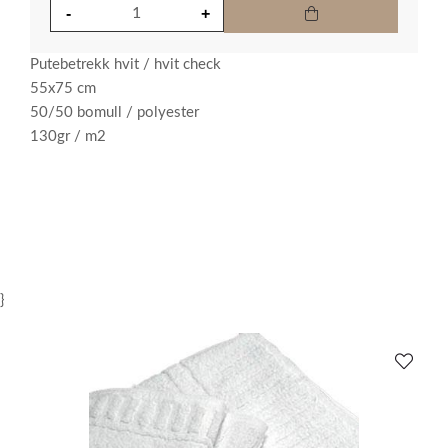
Putebetrekk hvit / hvit check
55x75 cm
50/50 bomull / polyester
130gr / m2
}