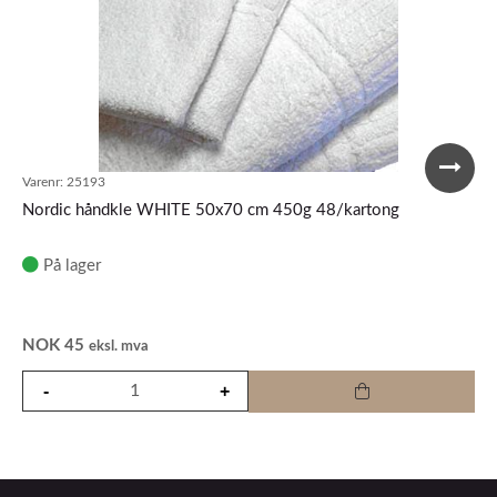
Varenr:
25193
Nordic håndkle WHITE 50x70 cm 450g 48/kartong
På lager
NOK
45
eksl. mva